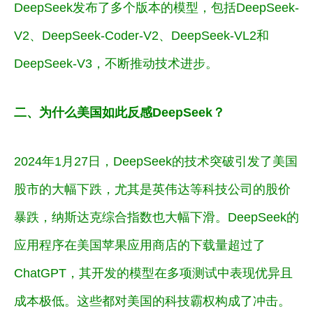
DeepSeek发布了多个版本的模型，包括DeepSeek-
V2、DeepSeek-Coder-V2、DeepSeek-VL2和
DeepSeek-V3，不断推动技术进步。
二、为什么美国如此反感DeepSeek？
2024年1月27日，
DeepSeek的技术突破引发了美国
股市的大幅下跌
，尤其是英伟达等科技公司的股价
暴跌，纳斯达克综合指数也大幅下滑。DeepSeek的
应用程序在美国苹果应用商店的下载量超过了
ChatGPT，其开发的模型在多项测试中表现优异且
成本极低。这些都对美国的科技霸权构成了冲击。