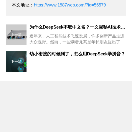
本文地址：
https://www.1987web.com/?id=56579
为什么DeepSeek不取中文名？一文揭秘AI技术的“命名密码”
上一篇
近年来，人工智能技术飞速发展，许多创新产品走进
大众视野。然而，一些读者尤其是年长朋友提出了一
个有趣的问题（主要是上一篇科普文章有许多读者对
此存疑）：
幼小衔接的时候到了，怎么用DeepSeek学拼音？
下一篇