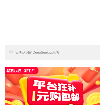
我所认识的DeepSeek及思考