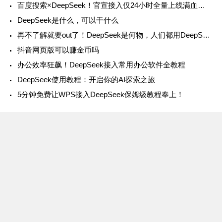
百度搜索×DeepSeek！官宣接入仅24小时全量上线满血版，实测来了
DeepSeek是什么，可以干什么
再不了解就要out了！DeepSeek是何物，人们都用DeepSeek来干嘛？
抖音网页版可以赚金币吗
办公效率狂飙！DeepSeek接入常用办公软件全教程
DeepSeek使用教程：开启你的AI探索之旅
5分钟免费让WPS接入DeepSeek保姆级教程奉上！