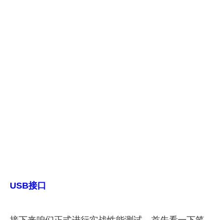
USB接口
接下来咱们正式进行实战性能测试，首先看一下笔