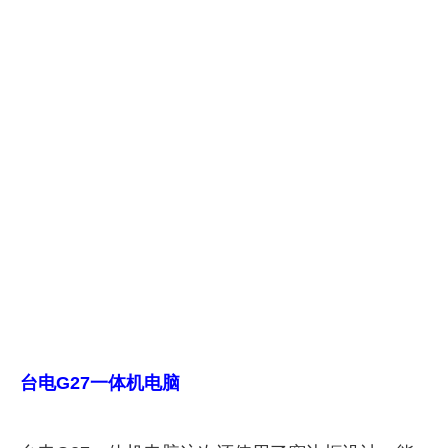
台电G27一体机电脑