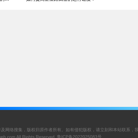
伴及网络搜集，版权归原作者所有。如有侵犯版权，请立刻和本站联系，
web.com
All Rights Reserved.
鲁ICP备2022025083号