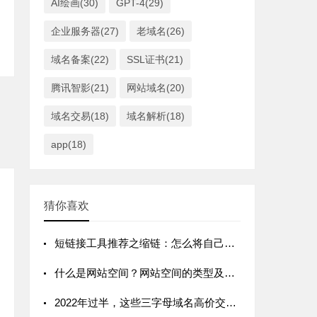
AI绘画(30)
GPT-4(29)
企业服务器(27)
老域名(26)
域名备案(22)
SSL证书(21)
腾讯智影(21)
网站域名(20)
域名交易(18)
域名解析(18)
app(18)
猜你喜欢
短链接工具推荐之缩链：怎么将自己的域名变成短链接？
什么是网站空间？网站空间的类型及费用及购买建议
2022年过半，这些三字母域名高价交易了