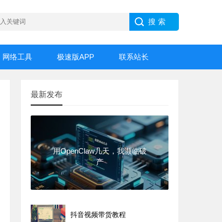
网络工具
极速版APP
联系站长
最新发布
用OpenClaw几天，我濒临破
产
抖音视频带货教程