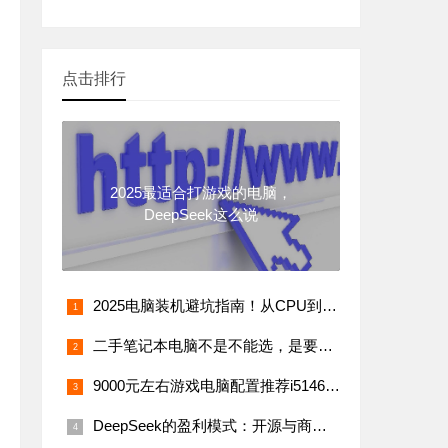
点击排行
2025最适合打游戏的电脑，
DeepSeek这么说
2025电脑装机避坑指南！从CPU到电源的选购全攻略
二手笔记本电脑不是不能选，是要客观的去选。
9000元左右游戏电脑配置推荐i514600KF配RTX5070装机配置分享
DeepSeek的盈利模式：开源与商业化的完美融合