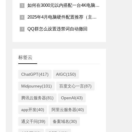
如何在3000元以内搭配一台4K电脑主机（2025年市场行情）
2025年4月电脑硬件配置推荐（主板篇）：
QQ群怎么设置违禁词自动撤回
标签云
ChatGPT(417)
AIGC(150)
Midjourney(101)
百度文心一言(87)
腾讯云服务器(81)
OpenAI(43)
app开发(40)
阿里云服务器(40)
通义千问(39)
备案域名(30)