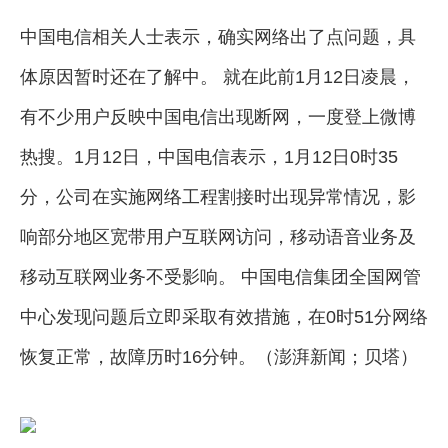
中国电信相关人士表示，确实网络出了点问题，具
体原因暂时还在了解中。 就在此前1月12日凌晨，
有不少用户反映中国电信出现断网，一度登上微博
热搜。1月12日，中国电信表示，1月12日0时35
分，公司在实施网络工程割接时出现异常情况，影
响部分地区宽带用户互联网访问，移动语音业务及
移动互联网业务不受影响。 中国电信集团全国网管
中心发现问题后立即采取有效措施，在0时51分网络
恢复正常，故障历时16分钟。（澎湃新闻；贝塔）