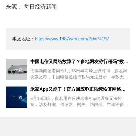
来源： 每日经济新闻
本文地址：
https://www.1987web.com/?id=74197
中国电信又网络故障了？多地网友称行程码“数据查询异常”
上一篇
澎湃新闻记者周玲1月13日早高峰上班时间，多地网
友发文称，中国电信通信行程码无法显示，导致无法
进入部分场所。
米家App又崩了！官方回应称正陆续恢复网络故障
下一篇
6月16日晚，多名用户反映米家App内设备无法控
制，涉及灯泡、传感器、网关、路由器、空调等多个
设备。反复重启路由器、重组mesh、重装app、疯狂
找遥