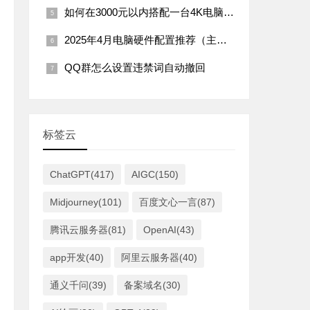
如何在3000元以内搭配一台4K电脑主机（2025年市场行情）
2025年4月电脑硬件配置推荐（主板篇）：
QQ群怎么设置违禁词自动撤回
标签云
ChatGPT(417)
AIGC(150)
Midjourney(101)
百度文心一言(87)
腾讯云服务器(81)
OpenAI(43)
app开发(40)
阿里云服务器(40)
通义千问(39)
备案域名(30)