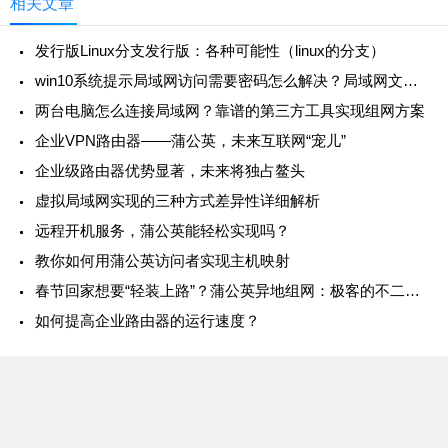
相关文章
发行版Linux分支发行版：各种可能性（linux的分支）
win10系统提示局域网访问需要密码怎么解决？局域网文件共享工具分享
两台电脑怎么连接局域网？靠谱的第三方工具实现组网方案
企业VPN路由器——蒲公英，未来互联网“宠儿”
企业级路由器优势显著，未来将独占鳌头
虚拟局域网实现的三种方式差异性详细解析
远程开机服务，蒲公英能轻松实现吗？
教你如何用蒲公英访问者实现主机映射
春节回家想要“轻装上路”？蒲公英异地组网：极客的不二选择
如何提高企业路由器的运行速度？