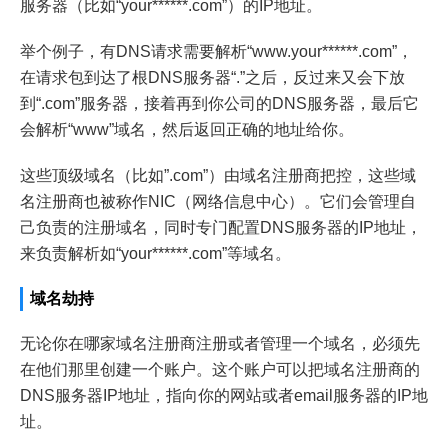
服务器（比如“your******.com”）的IP地址。
举个例子，有DNS请求需要解析“www.your******.com”，
在请求包到达了根DNS服务器“.”之后，反过来又会下放
到“.com”服务器，接着再到你公司的DNS服务器，最后它
会解析“www”域名，然后返回正确的地址给你。
这些顶级域名（比如”.com”）由域名注册商把控，这些域
名注册商也被称作NIC（网络信息中心）。它们会管理自
己负责的注册域名，同时专门配置DNS服务器的IP地址，
来负责解析如“your******.com”等域名。
域名劫持
无论你在哪家域名注册商注册或者管理一个域名，必须先
在他们那里创建一个账户。这个账户可以把域名注册商的
DNS服务器IP地址，指向你的网站或者email服务器的IP地
址。