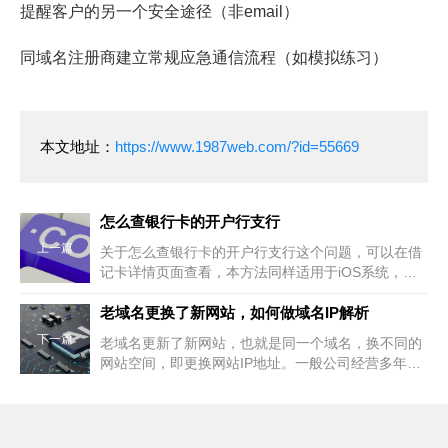
提醒客户的另一个安全途径（非email）
同域名注册商建立常规应急通信流程（如模拟练习）
本文地址：
https://www.1987web.com/?id=55669
怎么查银行卡的开户行支行
上一篇
关于怎么查银行卡的开户行支行这个问题，可以在借
记卡详情页面查看，本方法同样适用于iOS系统，以
下为小米手机详细步骤说明：
老域名更换了新网站，如何做域名IP解析
下一篇
老域名更新了新网站，也就是同一个域名，换不同的
网站空间，即更换网站IP地址。一般公司经营多年不
止一个网站，时代在进步，人们需求和审美也在不断
提升，网站的布局和架